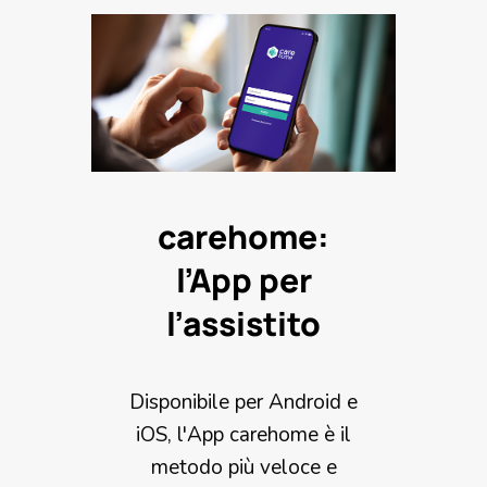
carehome:
l’App per
l’assistito
Disponibile per Android e
iOS, l'App carehome è il
metodo più veloce e