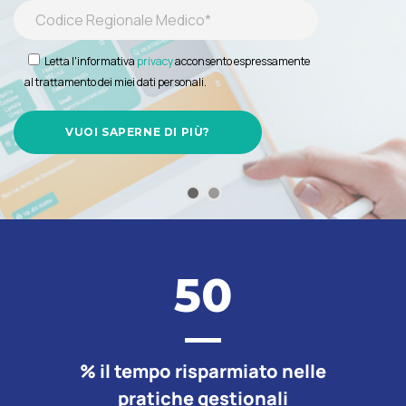
Letta l'informativa
privacy
acconsento espressamente
al trattamento dei miei dati personali.
50
% il tempo risparmiato nelle
pratiche gestionali