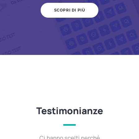
SCOPRI DI PIÙ
Testimonianze
Ci hanno scelti perché