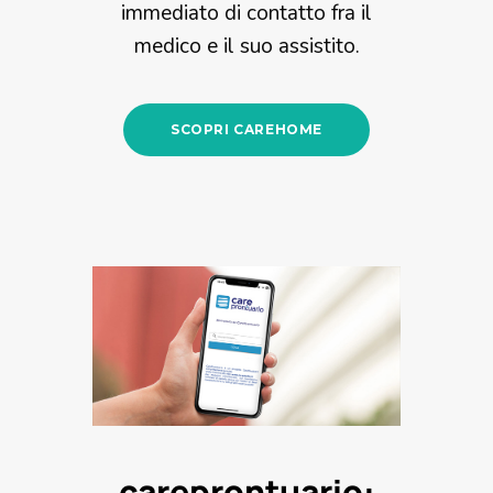
immediato di contatto fra il
medico e il suo assistito.
SCOPRI CAREHOME
careprontuario: