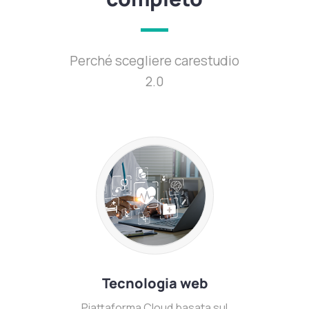
Perché scegliere carestudio
2.0
Tecnologia web
Piattaforma Cloud basata sul