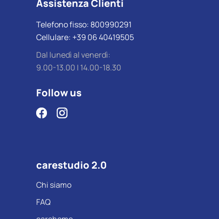
Assistenza Clienti
Telefono fisso: 800990291
Cellulare: +39 06 40419505
Dal lunedì al venerdì:
9.00-13.00 | 14.00-18.30
Follow us
carestudio 2.0
Chi siamo
FAQ
carehome