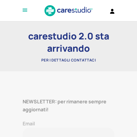
carestudio 2.0 sta
arrivando
PER I DETTAGLI CONTATTACI
NEWSLETTER: per rimanere sempre
aggiornati!
Email