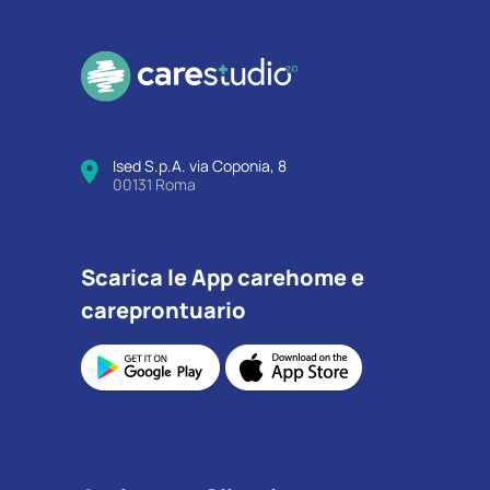
Ised S.p.A. via Coponia, 8
00131 Roma
Scarica le App carehome e
careprontuario