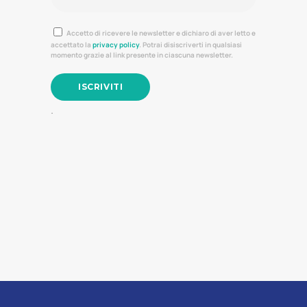
Accetto di ricevere le newsletter e dichiaro di aver letto e
accettato la
privacy policy
. Potrai disiscriverti in qualsiasi
momento grazie al link presente in ciascuna newsletter.
.